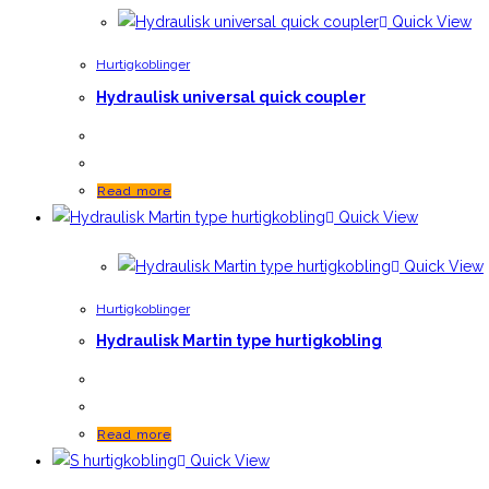
Quick View
Hurtigkoblinger
Hydraulisk universal quick coupler
Read more
Quick View
Quick View
Hurtigkoblinger
Hydraulisk Martin type hurtigkobling
Read more
Quick View