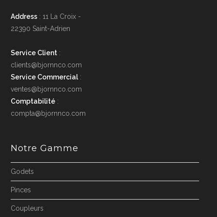
Address
: 11 La Croix -
22390 Saint-Adrien
Service Client
:
clients@bjornnco.com
Service Commercial
:
ventes@bjornnco.com
Comptabilité
:
compta@bjornnco.com
Notre Gamme
Godets
Pinces
Coupleurs