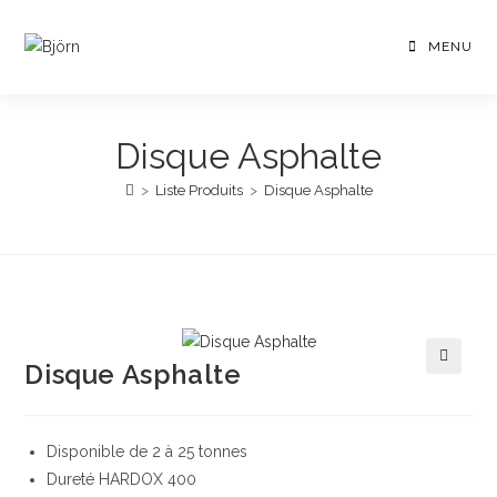
Skip
to
MENU
content
Disque Asphalte
>
Liste Produits
>
Disque Asphalte
Disque Asphalte
🔍
Disponible de 2 à 25 tonnes
Dureté HARDOX 400