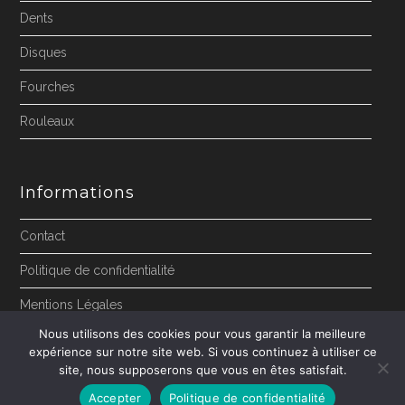
Dents
Disques
Fourches
Rouleaux
Informations
Contact
Politique de confidentialité
Mentions Légales
Nous utilisons des cookies pour vous garantir la meilleure
expérience sur notre site web. Si vous continuez à utiliser ce
site, nous supposerons que vous en êtes satisfait.
Accepter
Politique de confidentialité
Copyright 2026 - Björn