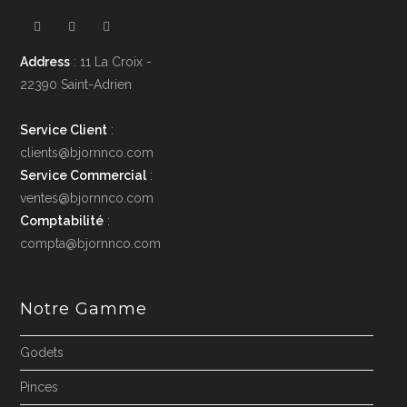
Address
: 11 La Croix -
22390 Saint-Adrien
Service Client
:
clients@bjornnco.com
Service Commercial
:
ventes@bjornnco.com
Comptabilité
:
compta@bjornnco.com
Notre Gamme
Godets
Pinces