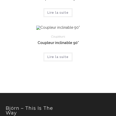
Lire la suite
Coupleurs
Coupleur inclinable 90°
Lire la suite
Björn – This Is The
Way