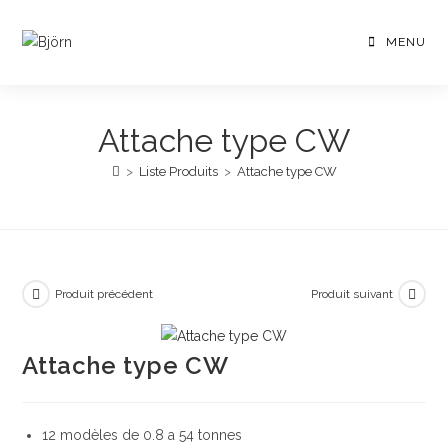
Skip
to
MENU
content
Attache type CW
>
Liste Produits
>
Attache type CW
Produit précédent
Produit suivant
Attache type CW
12 modèles de 0.8 a 54 tonnes