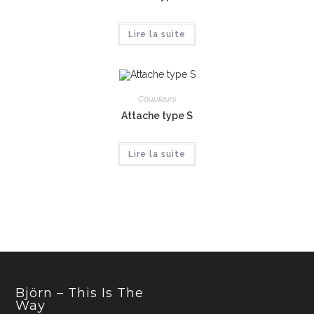
Lire la suite
Coupleurs
Attache type S
Lire la suite
Björn – This Is The
Way