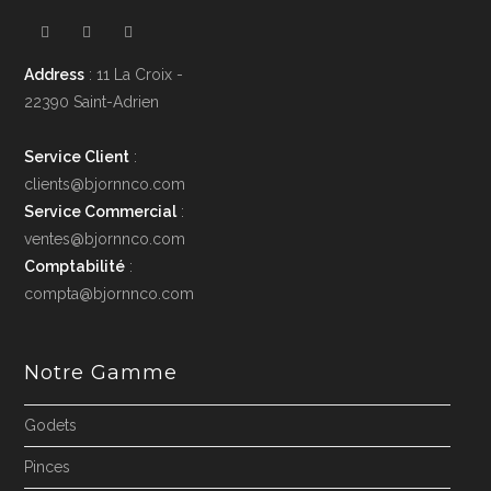
Address
: 11 La Croix -
22390 Saint-Adrien
Service Client
:
clients@bjornnco.com
Service Commercial
:
ventes@bjornnco.com
Comptabilité
:
compta@bjornnco.com
Notre Gamme
Godets
Pinces