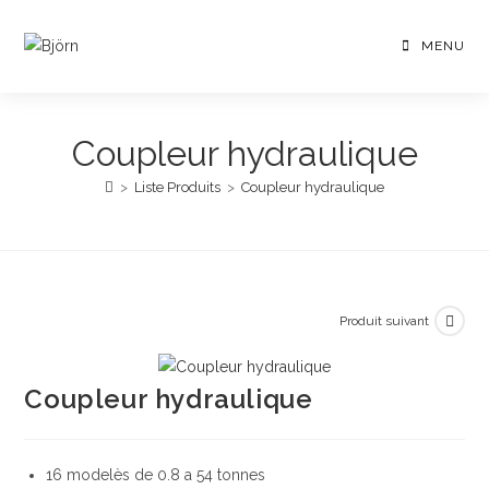
Skip
to
MENU
content
Coupleur hydraulique
>
Liste Produits
>
Coupleur hydraulique
Produit suivant
Coupleur hydraulique
16 modelès de 0.8 a 54 tonnes